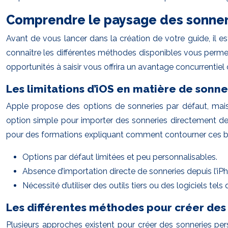
Comprendre le paysage des sonner
Avant de vous lancer dans la création de votre guide, il est
connaître les différentes méthodes disponibles vous permet
opportunités à saisir vous offrira un avantage concurrentiel 
Les limitations d’iOS en matière de sonne
Apple propose des options de sonneries par défaut, mais 
option simple pour importer des sonneries directement depu
pour des formations expliquant comment contourner ces barri
Options par défaut limitées et peu personnalisables.
Absence d’importation directe de sonneries depuis l’iP
Nécessité d’utiliser des outils tiers ou des logiciels te
Les différentes méthodes pour créer des
Plusieurs approches existent pour créer des sonneries p