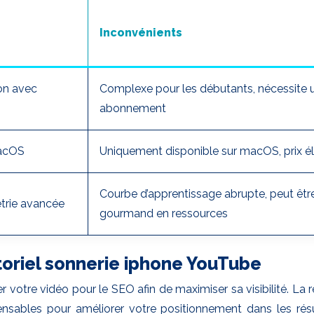
Inconvénients
ion avec
Complexe pour les débutants, nécessite 
abonnement
macOS
Uniquement disponible sur macOS, prix é
Courbe d’apprentissage abrupte, peut êtr
étrie avancée
gourmand en ressources
toriel sonnerie iphone YouTube
iser votre vidéo pour le SEO afin de maximiser sa visibilité. La
pensables pour améliorer votre positionnement dans les rés