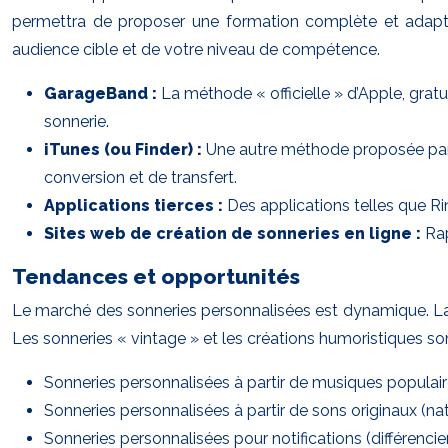
permettra de proposer une formation complète et adaptée
audience cible et de votre niveau de compétence.
GarageBand :
La méthode « officielle » d’Apple, grat
sonnerie.
iTunes (ou Finder) :
Une autre méthode proposée par A
conversion et de transfert.
Applications tierces :
Des applications telles que Ri
Sites web de création de sonneries en ligne :
Rap
Tendances et opportunités
Le marché des sonneries personnalisées est dynamique. La pe
Les sonneries « vintage » et les créations humoristiques so
Sonneries personnalisées à partir de musiques populaire
Sonneries personnalisées à partir de sons originaux (natu
Sonneries personnalisées pour notifications (différencie