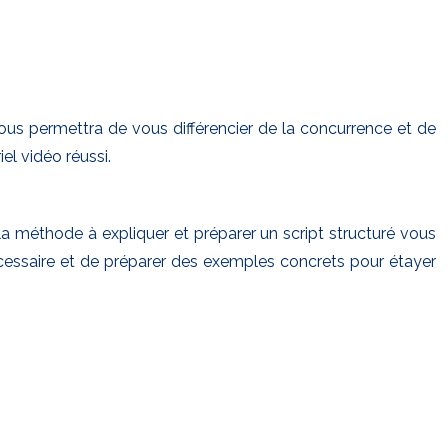
 vous permettra de vous différencier de la concurrence et de
el vidéo réussi.
 la méthode à expliquer et préparer un script structuré vous
écessaire et de préparer des exemples concrets pour étayer