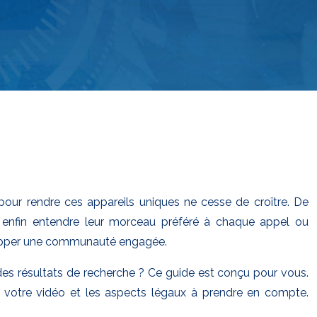
our rendre ces appareils uniques ne cesse de croître. De
ur enfin entendre leur morceau préféré à chaque appel ou
velopper une communauté engagée.
e des résultats de recherche ? Ce guide est conçu pour vous.
e votre vidéo et les aspects légaux à prendre en compte.