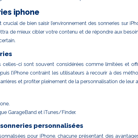
ies iphone
 crucial de bien saisir l’environnement des sonneries sur iPho
tra de mieux cibler votre contenu et de répondre aux besoin
certain.
ries
celles-ci sont souvent considérées comme limitées et offr
is l’iPhone contraint les utilisateurs à recourir à des mét
ères et profiter pleinement de la personnalisation de leur a
hone.
ls que GarageBand et iTunes/Finder.
 sonneries personnalisées
ersonnalisées pour iPhone, chacune présentant des avantage