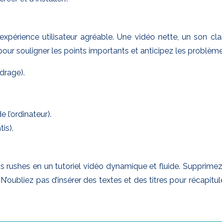
expérience utilisateur agréable. Une vidéo nette, un son cl
s pour souligner les points importants et anticipez les probl
drage).
e l’ordinateur).
is).
rushes en un tutoriel vidéo dynamique et fluide. Supprimez l
. N’oubliez pas d’insérer des textes et des titres pour récapi