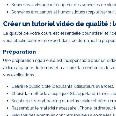
Sonneries « vintage » (récupérer des sonneries de vieu
Sonneries amusantes et humoristiques (capitaliser sur 
Créer un tutoriel vidéo de qualité : 
La qualité de votre cours est essentielle pour attirer et f
vous établir comme un expert dans ce domaine. La préparatio
Préparation
Une préparation rigoureuse est indispensable pour un didact
aidera à gagner du temps et à assurer la cohérence de vot
vos explications.
Définir le public cible (débutants, utilisateurs avancés).
Choisir la méthode à expliquer (GarageBand, iTunes, app
Scripting et storyboarding (structure claire et déroulem
Rassembler le matériel nécessaire (iPhone, ordinateur, l
Préparer des exemples concrets (plusieurs sonneries à cr