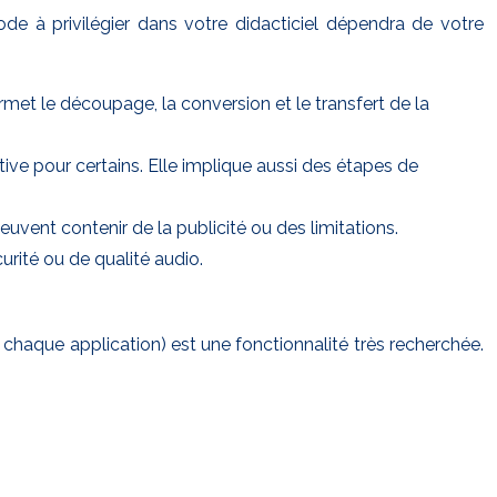
e à privilégier dans votre didacticiel dépendra de votre
met le découpage, la conversion et le transfert de la
ve pour certains. Elle implique aussi des étapes de
uvent contenir de la publicité ou des limitations.
rité ou de qualité audio.
 chaque application) est une fonctionnalité très recherchée.