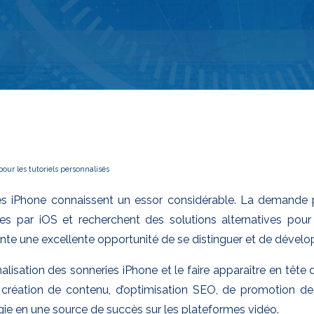
our les tutoriels personnalisés
ies iPhone connaissent un essor considérable. La demande p
ées par iOS et recherchent des solutions alternatives po
présente une excellente opportunité de se distinguer et de dé
alisation des sonneries iPhone et le faire apparaître en têt
 création de contenu, d’optimisation SEO, de promotion d
gie en une source de succès sur les plateformes vidéo.