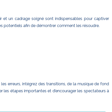
air et un cadrage soigné sont indispensables pour captiver
èmes potentiels afin de démontrer comment les résoudre.
es erreurs, intégrez des transitions, de la musique de fond
tuler les étapes importantes et d’encourager les spectateurs à