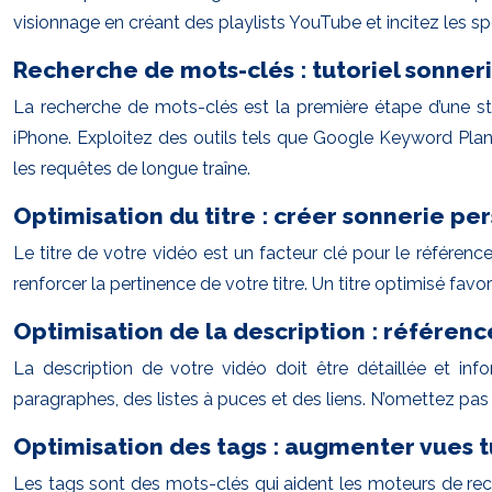
visionnage en créant des playlists YouTube et incitez les spe
Recherche de mots-clés : tutoriel sonner
La recherche de mots-clés est la première étape d’une stra
iPhone. Exploitez des outils tels que Google Keyword Plan
les requêtes de longue traîne.
Optimisation du titre : créer sonnerie 
Le titre de votre vidéo est un facteur clé pour le référenc
renforcer la pertinence de votre titre. Un titre optimisé favo
Optimisation de la description : référe
La description de votre vidéo doit être détaillée et inf
paragraphes, des listes à puces et des liens. N’omettez pas 
Optimisation des tags : augmenter vues t
Les tags sont des mots-clés qui aident les moteurs de rech