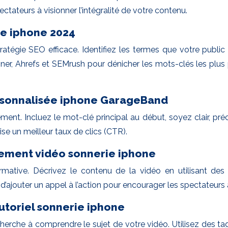
ctateurs à visionner l’intégralité de votre contenu.
ie iphone 2024
tégie SEO efficace. Identifiez les termes que votre public ci
ner, Ahrefs et SEMrush pour dénicher les mots-clés les plus 
personnalisée iphone GarageBand
ement. Incluez le mot-clé principal au début, soyez clair, p
rise un meilleur taux de clics (CTR).
ncement vidéo sonnerie iphone
ormative. Décrivez le contenu de la vidéo en utilisant des
d’ajouter un appel à l’action pour encourager les spectateurs
utoriel sonnerie iphone
erche à comprendre le sujet de votre vidéo. Utilisez des tag