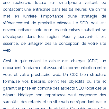
une recherche locale sur smartphone visitent ou
contactent une entreprise dans les 24 heures. Ce chiffre
met en lumière l’importance d’une stratégie de
référencement de proximité efficace. Le SEO local est
devenu indispensable pour les entreprises souhaitant se
développer dans leur région. Pour y parvenir, il est
essentiel de l’intégrer dès la conception de votre site
web.
C’est là qu’intervient le cahier des charges (CDC), un
document fondamental assurant la communication entre
vous et votre prestataire web. Un CDC bien structuré
formalise vos besoins, définit les objectifs du site et
garantit la prise en compte des aspects SEO local dès le
départ. Négliger son importance peut engendrer des
surcoûts, des retards et un site web ne répondant pas à
vos attentes en termes de visibilité. Ce guide vous offre