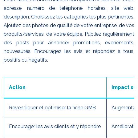
adresse, numéro de téléphone, horaires, site web,
description. Choisissez les catégories les plus pertinentes.
Ajoutez des photos de qualité de votre entreprise, de vos
produits/services, de votre équipe. Publiez régulièrement
des posts pour annoncer promotions, événements,
nouveautés. Encouragez les avis et répondez à tous,
positifs ou négatifs.
Action
Impact sur
Revendiquer et optimiser la fiche GMB
Augmentatio
Encourager les avis clients et y répondre
Amélioration