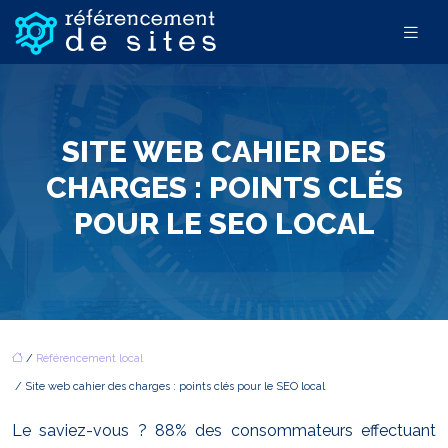
SITE WEB CAHIER DES
CHARGES : POINTS CLÉS
POUR LE SEO LOCAL
/
Référencement local
/ Site web cahier des charges : points clés pour le SEO local
Le saviez-vous ? 88% des consommateurs effectuant