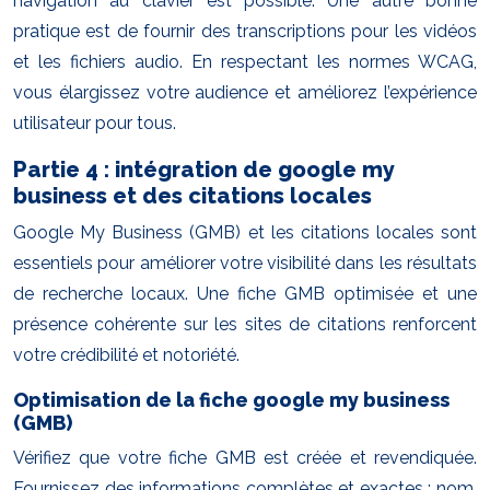
navigation au clavier est possible. Une autre bonne
pratique est de fournir des transcriptions pour les vidéos
et les fichiers audio. En respectant les normes WCAG,
vous élargissez votre audience et améliorez l’expérience
utilisateur pour tous.
Partie 4 : intégration de google my
business et des citations locales
Google My Business (GMB) et les citations locales sont
essentiels pour améliorer votre visibilité dans les résultats
de recherche locaux. Une fiche GMB optimisée et une
présence cohérente sur les sites de citations renforcent
votre crédibilité et notoriété.
Optimisation de la fiche google my business
(GMB)
Vérifiez que votre fiche GMB est créée et revendiquée.
Fournissez des informations complètes et exactes : nom,