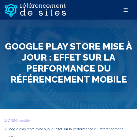
GOOGLE PLAY STORE MISE À
JOUR : EFFET SUR LA
PERFORMANCE DU
RÉFÉRENCEMENT MOBILE
/
SEO mobile
/ Google play store mise à jour : effet sur la performance du référencement